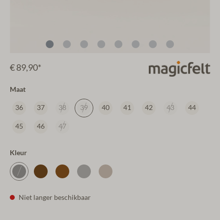
€ 89,90*
Maat
36
37
38
39
40
41
42
43
44
45
46
47
Kleur
Niet langer beschikbaar