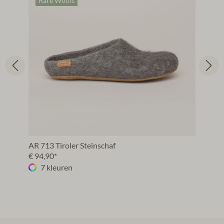
Rare Wools
AR 713 Tiroler Steinschaf
€ 94,90*
7 kleuren