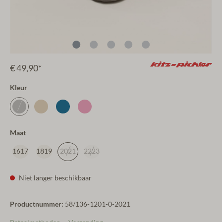
€ 49,90*
Kleur
Maat
1617
1819
2021
2223
Niet langer beschikbaar
Productnummer:
58/136-1201-0-2021