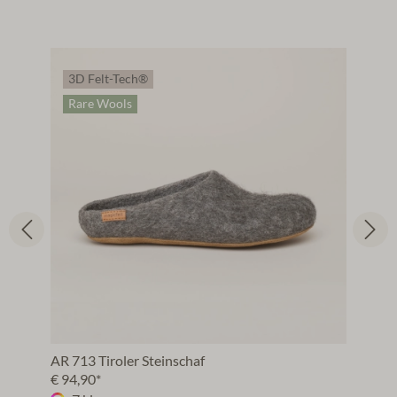
3D Felt-Tech®
Rare Wools
AR 713 Tiroler Steinschaf
€ 94,90*