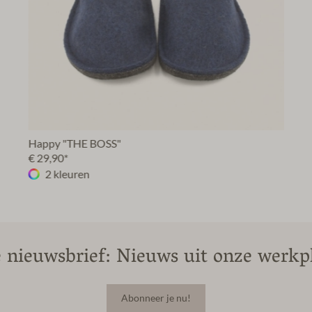
Happy "THE BOSS"
€ 29,90*
2 kleuren
 nieuwsbrief: Nieuws uit onze werkpl
Abonneer je nu!