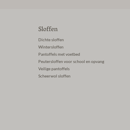
Sloffen
Dichte sloffen
Wintersloffen
Pantoffels met voetbed
Peutersloffen voor school en opvang
Veilige pantoffels
Scheerwol sloffen