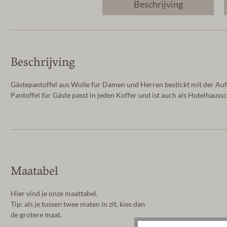
Beschrijving
Beschrijving
Gästepantoffel aus Wolle für Damen und Herren bestickt mit der Aufsch
Pantoffel für Gäste passt in jeden Koffer und ist auch als Hotelhaus
Maatabel
Hier vind je onze maattabel.
Tip: als je tussen twee maten in zit, kies dan
de grotere maat.