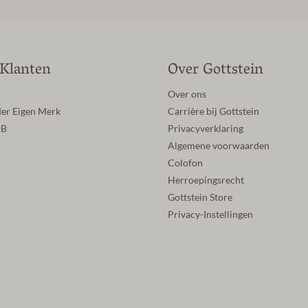
 Klanten
Over Gottstein
B
Over ons
der Eigen Merk
Carrière bij Gottstein
2B
Privacyverklaring
Algemene voorwaarden
Colofon
Herroepingsrecht
Gottstein Store
Privacy-Instellingen