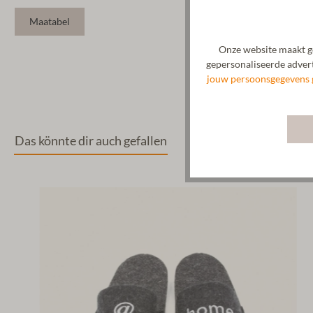
Maatabel
Onze website maakt ge
gepersonaliseerde advert
jouw persoonsgegevens 
Das könnte dir auch gefallen