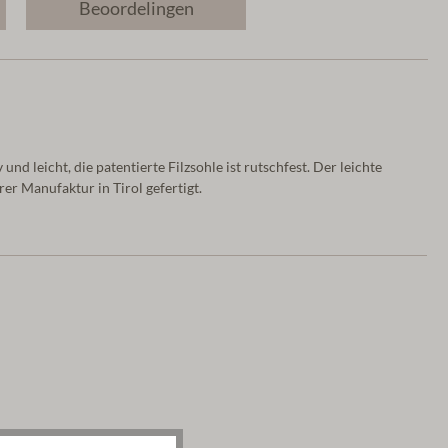
Beoordelingen
d leicht, die patentierte Filzsohle ist rutschfest. Der leichte
er Manufaktur in Tirol gefertigt.