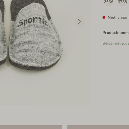
3536
3738
Niet langer
Productnumm
Betaalmethod