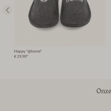
Happy "@home"
€ 29,90*
Onze