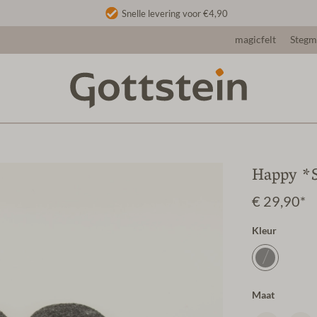
Snelle levering voor €4,90
magicfelt
Steg
Happy *S
€ 29,90*
Kleur
Maat