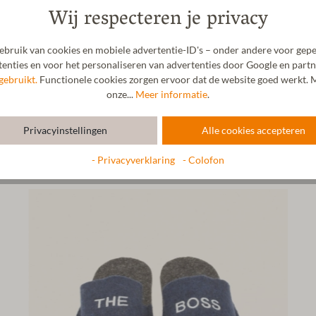
Wij respecteren je privacy
bruik van cookies en mobiele advertentie-ID's – onder andere voor gepe
enties en voor het personaliseren van advertenties door Google en partn
gebruikt.
Functionele cookies zorgen ervoor dat de website goed werkt. M
onze...
Meer informatie
.
Privacyinstellingen
Alle cookies accepteren
- Privacyverklaring
- Colofon