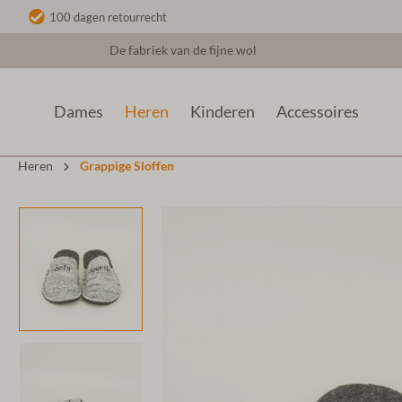
100 dagen retourrecht
De fabriek van de fijne wol
Dames
Heren
Kinderen
Accessoires
Heren
Grappige Sloffen