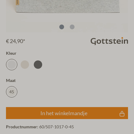
€ 24,90*
Kleur
Maat
45
In het winkelmandje
Productnummer:
60/507-1017-0-45