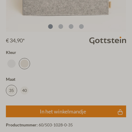
€ 34,90*
Kleur
Maat
35
40
In het winkelmandje
Productnummer:
60/503-1028-0-35