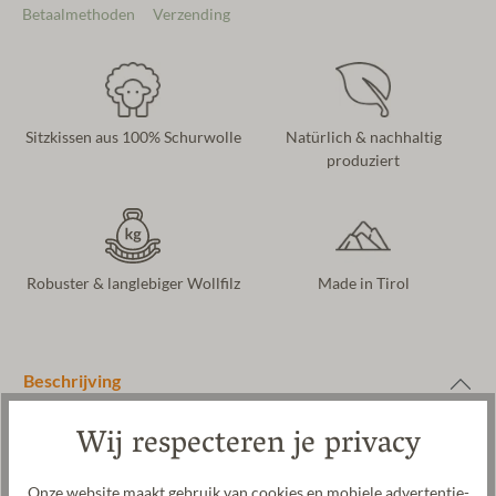
Betaalmethoden
Verzending
Sitzkissen aus 100% Schurwolle
Natürlich & nachhaltig
produziert
Robuster & langlebiger Wollfilz
Made in Tirol
Beschrijving
Wij respecteren je privacy
Onze website maakt gebruik van cookies en mobiele advertentie-