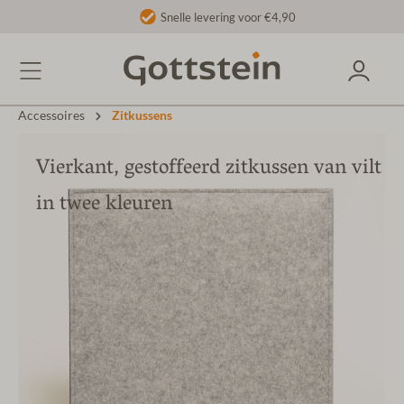
Snelle levering voor €4,90
Accessoires
Zitkussens
Vierkant, gestoffeerd zitkussen van vilt
in twee kleuren