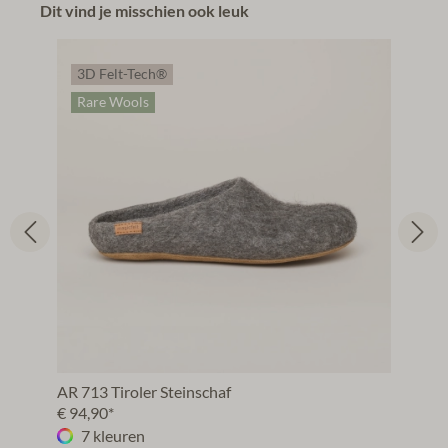
Dit vind je misschien ook leuk
3D Felt-Tech®
Rare Wools
AR 713 Tiroler Steinschaf
€ 94,90*
7 kleuren