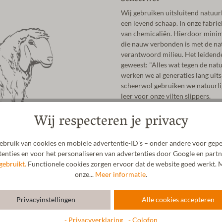
Wij gebruiken uitsluitend natuur
een levend schaap. In onze fabrie
van chemicaliën. Hierdoor minima
die nauw verbonden is met de natu
verantwoord milieu. Het leidende 
geweest: "Alles wat tegen de natu
werken we al generaties lang uits
scheerwol gebruiken we natuurlijk
leer voor onze vilten slippers.
Wij respecteren je privacy
bruik van cookies en mobiele advertentie-ID's – onder andere voor gepe
enties en voor het personaliseren van advertenties door Google en partn
gebruikt.
Functionele cookies zorgen ervoor dat de website goed werkt. M
onze...
Meer informatie
.
Privacyinstellingen
Alle cookies accepteren
- Privacyverklaring
- Colofon