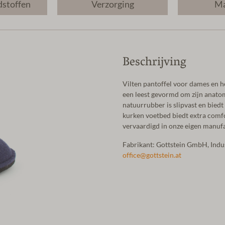
dstoffen
Verzorging
Ma
Beschrijving
Vilten pantoffel voor dames en h
een leest gevormd om zijn anato
natuurrubber is slipvast en biedt
kurken voetbed biedt extra comfo
vervaardigd in onze eigen manufa
Fabrikant: Gottstein GmbH, Ind
office@gottstein.at