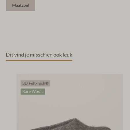
Maatabel
Dit vind je misschien ook leuk
3D Felt-Tech®
Rare Wools