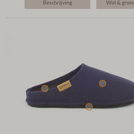
Beschrijving
Wol & gron