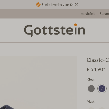
Snelle levering voor €4,90
magicfelt
Steg
Classic-
€ 54,90*
Kleur
Maat