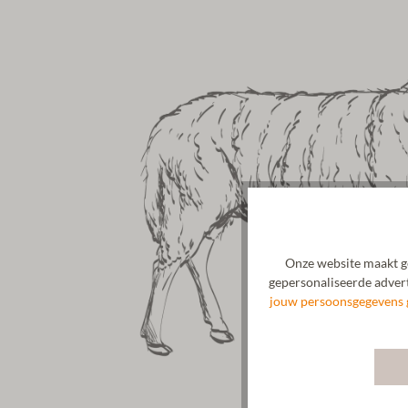
Onze website maakt ge
gepersonaliseerde advert
jouw persoonsgegevens 