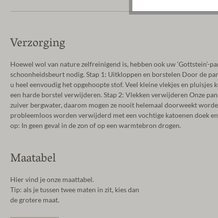
Verzorging
Hoewel wol van nature zelfreinigend is, hebben ook uw ‘Gottstein’-pan
schoonheidsbeurt nodig. Stap 1: Uitkloppen en borstelen Door de pant
u heel eenvoudig het opgehoopte stof. Veel kleine vlekjes en pluisjes
een harde borstel verwijderen. Stap 2: Vlekken verwijderen Onze pa
zuiver bergwater, daarom mogen ze nooit helemaal doorweekt worde
probleemloos worden verwijderd met een vochtige katoenen doek en 
op: In geen geval in de zon of op een warmtebron drogen.
Maatabel
Hier vind je onze maattabel.
Tip: als je tussen twee maten in zit, kies dan
de grotere maat.