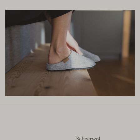
Scheerwol