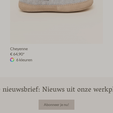
Cheyenne
€ 64,90*
6 kleuren
 nieuwsbrief: Nieuws uit onze werkpl
Abonneer je nu!