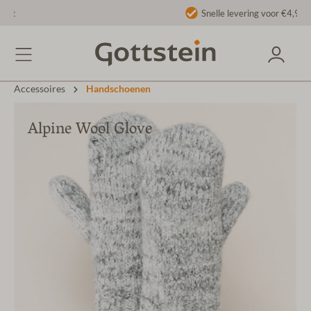
Snelle levering voor €4,90
Accessoires
Handschoenen
Alpine Wool Glove