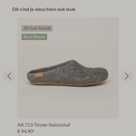
Dit vind je misschien ook leuk
3D Felt-Tech®
Rare Wools
AR 713 Tiroler Steinschaf
€ 94,90*