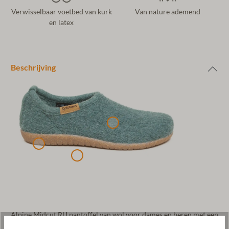
Verwisselbaar voetbed van kurk
Van nature ademend
en latex
Beschrijving
Alpine Midcut RU pantoffel van wol voor dames en heren met een
stevige rubberen loopzool. Het bovenwerk bestaat uit 100%