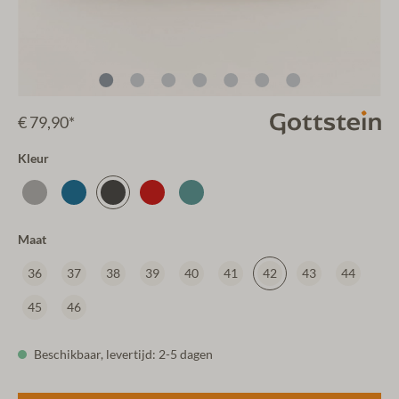
€ 79,90*
Kleur
Maat
36
37
38
39
40
41
42
43
44
45
46
Beschikbaar, levertijd: 2-5 dagen