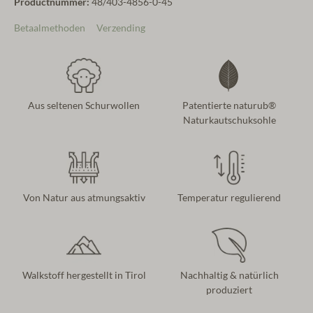
Productnummer:
48/403-4856-0-45
Betaalmethoden
Verzending
Aus seltenen Schurwollen
Patentierte naturub®
Naturkautschuksohle
Von Natur aus atmungsaktiv
Temperatur regulierend
Walkstoff hergestellt in Tirol
Nachhaltig & natürlich
produziert