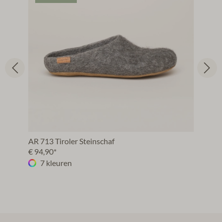
AR 713 Tiroler Steinschaf
€ 94,90*
7 kleuren