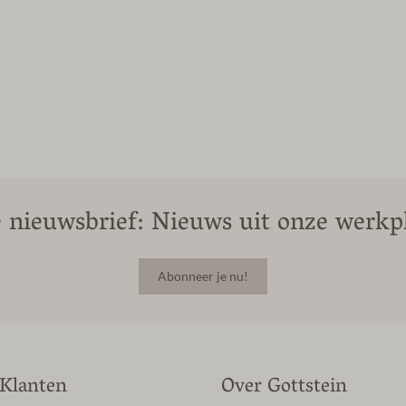
 nieuwsbrief: Nieuws uit onze werkpl
Abonneer je nu!
 Klanten
Over Gottstein