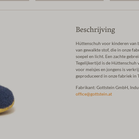
Beschrijving
Hüttenschuh voor kinderen van b
van gewalkte stof, die in onze fa
soepel en licht. Een zachte gebr
Tegelijkertijd is de Hüttenschuh 
voor meisjes en jongens is verkri
geproduceerd in onze fabriek in T
Fabrikant: Gottstein GmbH, Ind
office@gottstein.at