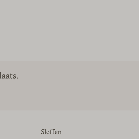
aats.
Sloffen