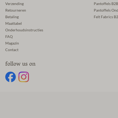
Verzending
Pantoffels B2
Retourneren
Pantoffels On
Betaling
Felt Fabrics B
Maattabel
Onderhoudsinstructies
FAQ
Magazin
Contact
follow us on