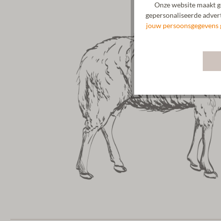
Onze website maakt ge
gepersonaliseerde advert
jouw persoonsgegevens 