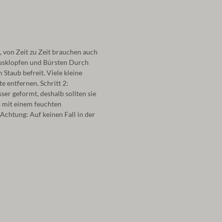
, von Zeit zu Zeit brauchen auch
Ausklopfen und Bürsten Durch
taub befreit. Viele kleine
e entfernen. Schritt 2:
r geformt, deshalb sollten sie
 mit einem feuchten
chtung: Auf keinen Fall in der