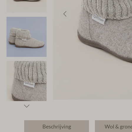
Beschrijving
Wol & gron