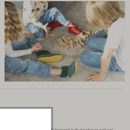
lijke scheerwol van schapen. Scheerwol is de geschoren wol van