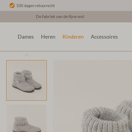
100 dagen retourrecht
De fabriek van de fijne wol
Dames
Heren
Kinderen
Accessoires
Kinderen
Vilten Kindersloffen