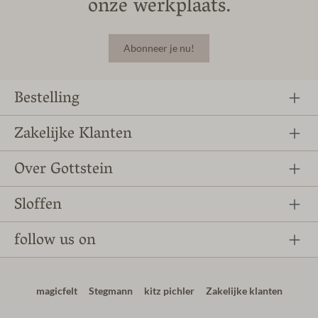
onze werkplaats.
Abonneer je nu!
Bestelling
Zakelijke Klanten
Over Gottstein
Sloffen
follow us on
magicfelt
Stegmann
kitz pichler
Zakelijke klanten