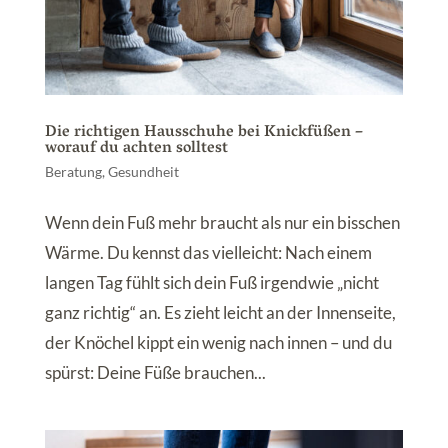
Die richtigen Hausschuhe bei Knickfüßen –
worauf du achten solltest
Beratung
,
Gesundheit
Wenn dein Fuß mehr braucht als nur ein bisschen
Wärme. Du kennst das vielleicht: Nach einem
langen Tag fühlt sich dein Fuß irgendwie „nicht
ganz richtig“ an. Es zieht leicht an der Innenseite,
der Knöchel kippt ein wenig nach innen – und du
spürst: Deine Füße brauchen...