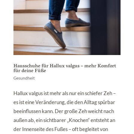
Hausschuhe für Hallux valgus – mehr Komfort
für deine Füße
Gesundheit
Hallux valgus ist mehr als nur ein schiefer Zeh –
es ist eine Veränderung, die den Alltag spürbar
beeinflussen kann. Der große Zeh weicht nach
außen ab, ein sichtbarer „Knochen“ entsteht an
der Innenseite des Fußes – oft begleitet von