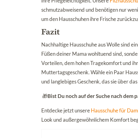
ihre Pflegeleichtigkeit. Unsere
Filzhaussch
schmutzabweisend und benötigen nur wenig 
um den Hausschuhen ihre Frische zurückz
Fazit
Nachhaltige Hausschuhe aus Wolle sind ein
Füßen deiner Mama wohltuend sind, sonde
Vorteilen, dem hohen Tragekomfort und ihr
Muttertagsgeschenk. Wähle ein Paar Hauss
und langlebiges Geschenk, das sie über das
🎁
Bist Du noch auf der Suche nach dem 
Entdecke jetzt unsere
Hausschuhe für Da
Look und außergewöhnlichem Komfort beg