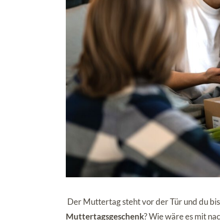
Der Muttertag steht vor der Tür und du bi
Muttertagsgeschenk
? Wie wäre es mit na