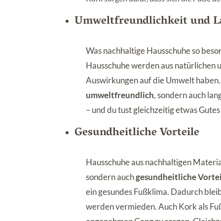
Umweltfreundlichkeit und L
Was nachhaltige Hausschuhe so beson
Hausschuhe werden aus natürlichen u
Auswirkungen auf die Umwelt haben. M
umweltfreundlich
, sondern auch lan
– und du tust gleichzeitig etwas Gutes
Gesundheitliche Vorteile
Hausschuhe aus nachhaltigen Material
sondern auch
gesundheitliche Vorte
ein gesundes Fußklima. Dadurch blei
werden vermieden. Auch Kork als Fußb