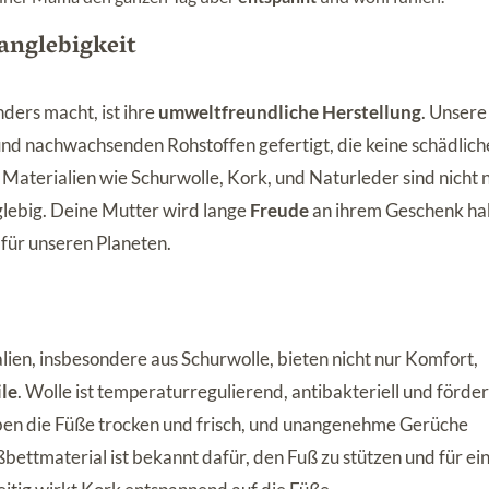
anglebigkeit
ders macht, ist ihre
umweltfreundliche Herstellung
. Unsere
nd nachwachsenden Rohstoffen gefertigt, die keine schädlic
aterialien wie Schurwolle, Kork, und Naturleder sind nicht 
glebig. Deine Mutter wird lange
Freude
an ihrem Geschenk h
 für unseren Planeten.
ien, insbesondere aus Schurwolle, bieten nicht nur Komfort,
ile
. Wolle ist temperaturregulierend, antibakteriell und förder
ben die Füße trocken und frisch, und unangenehme Gerüche
ettmaterial ist bekannt dafür, den Fuß zu stützen und für ei