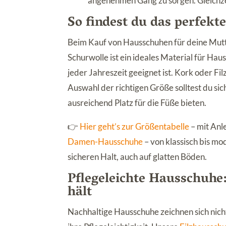
angenehmen Gang zu sorgen. Gleichze
So findest du das perfek
Beim Kauf von Hausschuhen für deine Mutte
Schurwolle ist ein ideales Material für Ha
jeder Jahreszeit geeignet ist. Kork oder Fi
Auswahl der richtigen Größe solltest du sic
ausreichend Platz für die Füße bieten.
👉
Hier geht’s zur Größentabelle
– mit Anl
Damen-Hausschuhe
– von klassisch bis mod
sicheren Halt, auch auf glatten Böden.
Pflegeleichte Hausschuhe
hält
Nachhaltige Hausschuhe zeichnen sich nich