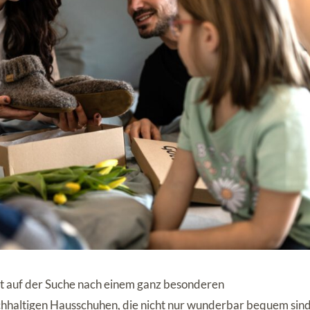
st auf der Suche nach einem ganz besonderen
chhaltigen Hausschuhen, die nicht nur wunderbar bequem sind