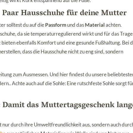
itig wirkt Kork entspannend auf die Füße.
te Paar Hausschuhe für deine Mutter
r solltest du auf die
Passform
und das
Material
achten.
usschuhe, da sie temperaturregulierend wirkt und für das Trage
lz bieten ebenfalls Komfort und eine gesunde Fußhaltung. Bei 
herstellen, dass die Hausschuhe nicht zu eng sind, sondern
eitung zum Ausmessen. Und hier findest du unsere beliebteste
ern.. Achte auch auf die Sohle: Eine rutschfeste Sohle sorgt fü
: Damit das Muttertagsgeschenk lang
t nur durch ihre Umweltfreundlichkeit aus, sondern auch durc