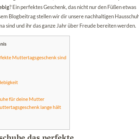
ebig
? Ein perfektes Geschenk, das nicht nur den Füßen etwas
sem Blogbeitrag stellen wir dir unsere nachhaltigen Hausschu
a sind und ihr das ganze Jahr über Freude bereiten werden.
nis
fekte Muttertagsgeschenk sind
ebigkeit
huhe für deine Mutter
ttertagsgeschenk lange hält
chuhe das perfekte