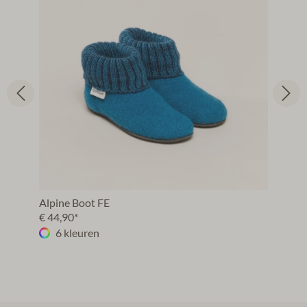
Alpine Boot FE
€ 44,90*
6 kleuren