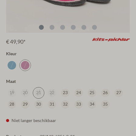
€ 49,90*
Kleur
Maat
19
20
21
22
23
24
25
26
27
28
29
30
31
32
33
34
35
Niet langer beschikbaar