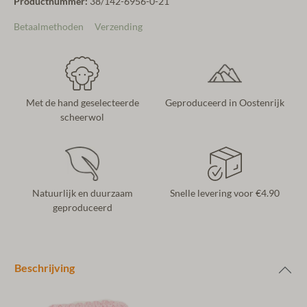
Productnummer:
38/142-6956-0-21
Betaalmethoden
Verzending
Met de hand geselecteerde
Geproduceerd in Oostenrijk
scheerwol
Natuurlijk en duurzaam
Snelle levering voor €4.90
geproduceerd
Beschrijving