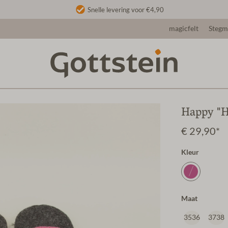
Snelle levering voor €4,90
magicfelt
Steg
Happy "H
€ 29,90*
Kleur
Maat
3536
3738