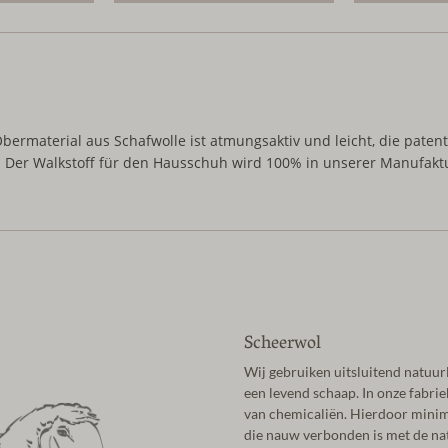
rmaterial aus Schafwolle ist atmungsaktiv und leicht, die patentier
. Der Walkstoff für den Hausschuh wird 100% in unserer Manufaktur 
Scheerwol
Wij gebruiken uitsluitend natuur
een levend schaap. In onze fabrie
van chemicaliën. Hierdoor minima
die nauw verbonden is met de natu