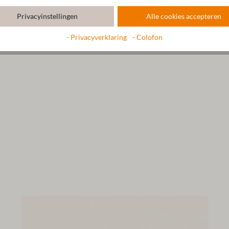
Privacyinstellingen
Alle cookies accepteren
- Privacyverklaring
- Colofon