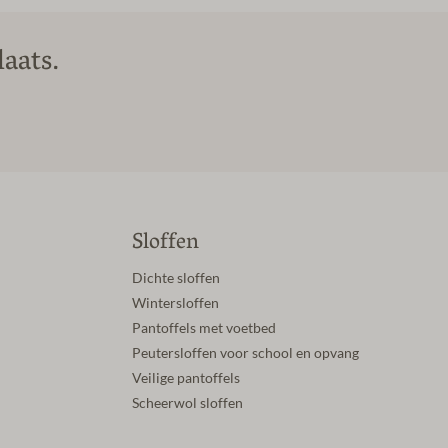
aats.
Sloffen
Dichte sloffen
Wintersloffen
Pantoffels met voetbed
Peutersloffen voor school en opvang
Veilige pantoffels
Scheerwol sloffen