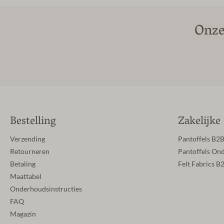
Onze
Bestelling
Zakelijke
Verzending
Pantoffels B2
Retourneren
Pantoffels On
Betaling
Felt Fabrics B
Maattabel
Onderhoudsinstructies
FAQ
Magazin