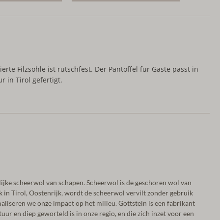
te Filzsohle ist rutschfest. Der Pantoffel für Gäste passt in
in Tirol gefertigt.
lijke scheerwol van schapen. Scheerwol is de geschoren wol van
k in Tirol, Oostenrijk, wordt de scheerwol vervilt zonder gebruik
liseren we onze impact op het milieu. Gottstein is een fabrikant
ur en diep geworteld is in onze regio, en die zich inzet voor een