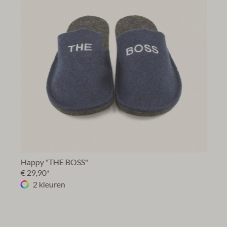
Happy "THE BOSS"
€ 29,90*
2 kleuren