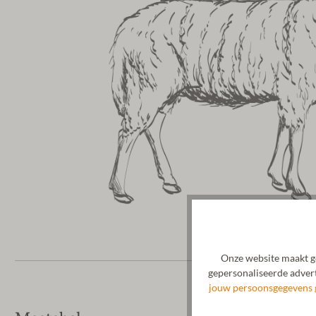
Onze website maakt ge
gepersonaliseerde advert
jouw persoonsgegevens 