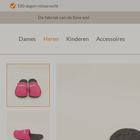
100 dagen retourrecht
De fabriek van de fijne wol
Dames
Heren
Kinderen
Accessoires
Heren
Grappige Sloffen