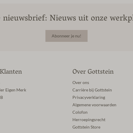
 nieuwsbrief: Nieuws uit onze werkpl
Abonneer je nu!
 Klanten
Over Gottstein
B
Over ons
der Eigen Merk
Carrière bij Gottstein
2B
Privacyverklaring
Algemene voorwaarden
Colofon
Herroepingsrecht
Gottstein Store