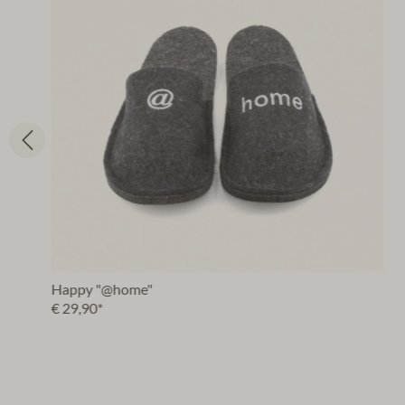
Happy "@home"
€ 29,90*