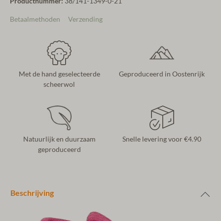
Productnummer:
38/141-1349-0-21
Betaalmethoden
Verzending
Met de hand geselecteerde
Geproduceerd in Oostenrijk
scheerwol
Natuurlijk en duurzaam
Snelle levering voor €4.90
geproduceerd
Beschrijving