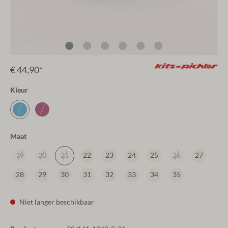
€ 44,90*
Kleur
Maat
19
20
21
22
23
24
25
26
27
28
29
30
31
32
33
34
35
Niet langer beschikbaar